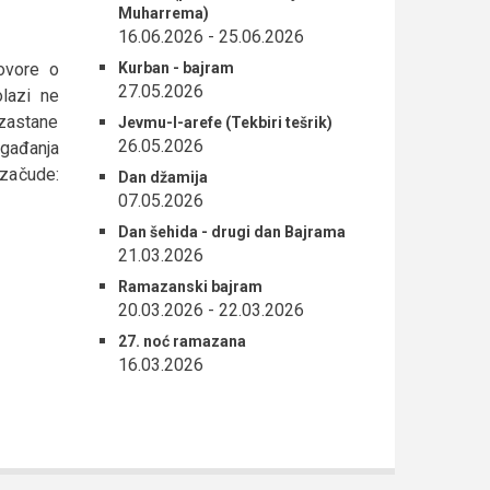
Muharrema)
16.06.2026
-
25.06.2026
Kurban - bajram
govore o
27.05.2026
lazi ne
 zastane
Jevmu-l-arefe (Tekbiri tešrik)
26.05.2026
ogađanja
 začude:
Dan džamija
07.05.2026
Dan šehida - drugi dan Bajrama
21.03.2026
Ramazanski bajram
20.03.2026
-
22.03.2026
27. noć ramazana
16.03.2026