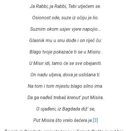
Ja Rabbi, ja Rabbi, Tebi utječem se.
Osionost ode, suze iz očiju je lio.
Suznim okom usjev vjere napojio...
Glasnik mu u snu dođe i on riječ ču:
Blago tvoje pokazaće ti se u Misiru.
U Misir idi, tamo će se sve obejaniti.
On nadu uljeva, dova je uslišana ti.
Na tom i tom mjestu blago silno ima.
Da ga nađeš trebaš krenut' put Misira.
O ojađeni, iz Bagdada diž' se,
Put Misira što vrelo šećera je.
[3]