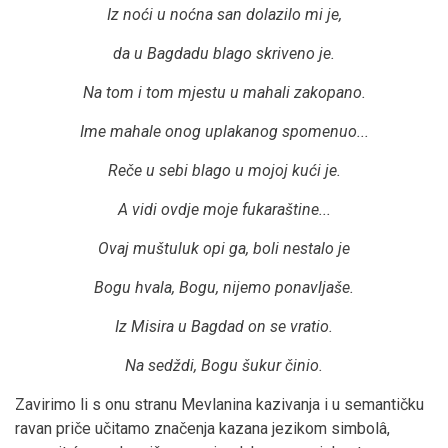
Iz noći u noćna san dolazilo mi je,
da u Bagdadu blago skriveno je.
Na tom i tom mjestu u mahali zakopano.
Ime mahale onog uplakanog spomenuo...
Reče u sebi blago u mojoj kući je.
A vidi ovdje moje fukaraštine...
Ovaj muštuluk opi ga, boli nestalo je
Bogu hvala, Bogu, nijemo ponavljaše.
Iz Misira u Bagdad on se vratio.
Na sedždi, Bogu šukur činio.
Zavirimo li s onu stranu Mevlanina kazivanja i u semantičku
ravan priče učitamo značenja kazana jezikom simbolâ,