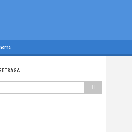
 nama
RETRAGA
retraga