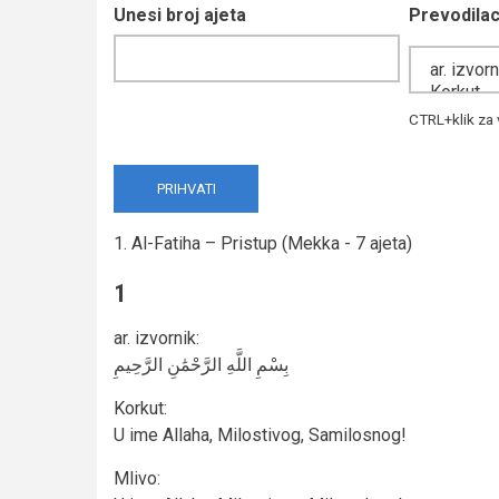
Unesi broj ajeta
Prevodila
CTRL+klik za 
1. Al-Fatiha – Pristup (Mekka - 7 ajeta)
1
ar. izvornik
:
بِسْمِ اللَّهِ الرَّحْمَٰنِ الرَّحِيمِ
Korkut
:
U ime Allaha, Milostivog, Samilosnog!
Mlivo
: