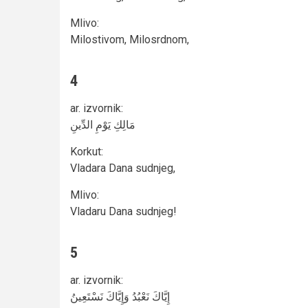
Mlivo
:
Milostivom, Milosrdnom,
4
ar. izvornik
:
مَالِكِ يَوْمِ الدِّينِ
Korkut
:
Vladara Dana sudnjeg,
Mlivo
:
Vladaru Dana sudnjeg!
5
ar. izvornik
:
إِيَّاكَ نَعْبُدُ وَإِيَّاكَ نَسْتَعِينُ