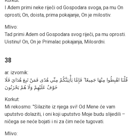
Korkut
:
I Adem primi neke riječi od Gospodara svoga, pa mu On
oprosti; On, doista, prima pokajanje, On je milostiv.
Mlivo
:
Tad primi Adem od Gospodara svog riječi, pa mu oprosti.
Uistinu! On, On je Primalac pokajanja, Milosrdni.
38
ar. izvornik
:
قُلْنَا اهْبِطُوا مِنْهَا جَمِيعًا ۖ فَإِمَّا يَأْتِيَنَّكُمْ مِنِّي هُدًى فَمَنْ تَبِعَ هُدَايَ فَلَا
خَوْفٌ عَلَيْهِمْ وَلَا هُمْ يَحْزَنُونَ
Korkut
:
Mi rekosmo: "Silazite iz njega svi! Od Mene će vam
uputstvo dolaziti, i oni koji uputstvo Moje budu slijedili –
ničega se neće bojati i ni za čim neće tugovati.
Mlivo
: