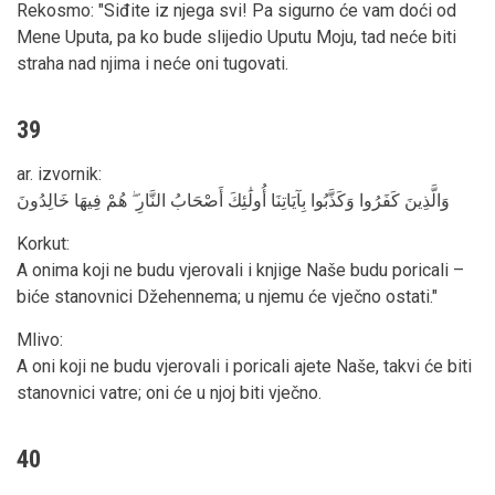
Rekosmo: "Siđite iz njega svi! Pa sigurno će vam doći od
Mene Uputa, pa ko bude slijedio Uputu Moju, tad neće biti
straha nad njima i neće oni tugovati.
39
ar. izvornik
:
وَالَّذِينَ كَفَرُوا وَكَذَّبُوا بِآيَاتِنَا أُولَٰئِكَ أَصْحَابُ النَّارِ ۖ هُمْ فِيهَا خَالِدُونَ
Korkut
:
A onima koji ne budu vjerovali i knjige Naše budu poricali –
biće stanovnici Džehennema; u njemu će vječno ostati."
Mlivo
:
A oni koji ne budu vjerovali i poricali ajete Naše, takvi će biti
stanovnici vatre; oni će u njoj biti vječno.
40