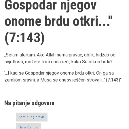
Gospodar njegov
onome brdu otkri..."
(7:143)
„Selam alejkum. Ako Allah nema pravac, oblik, hidžab od
svjetlosti, možete li mi onda reći, kako Se otkrio brdu?
'...I kad se Gospodar njegov onome brdu otkri, On ga sa
zemljom sravni, a Musa se onesviješćen strovali...' (7:143)“
Na pitanje odgovara
Samir Beglerović
Haris Čengić