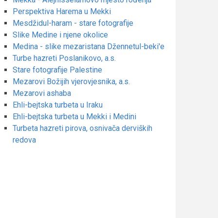
Perspektiva Harema u Mekki
Mesdžidul-haram - stare fotografije
Slike Medine i njene okolice
Medina - slike mezaristana Džennetul-beki'e
Turbe hazreti Poslanikovo, a.s.
Stare fotografije Palestine
Mezarovi Božijih vjerovjesnika, a.s.
Mezarovi ashaba
Ehli-bejtska turbeta u Iraku
Ehli-bejtska turbeta u Mekki i Medini
Turbeta hazreti pirova, osnivača derviških
redova