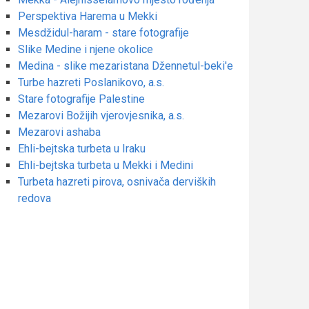
Perspektiva Harema u Mekki
Mesdžidul-haram - stare fotografije
Slike Medine i njene okolice
Medina - slike mezaristana Džennetul-beki'e
Turbe hazreti Poslanikovo, a.s.
Stare fotografije Palestine
Mezarovi Božijih vjerovjesnika, a.s.
Mezarovi ashaba
Ehli-bejtska turbeta u Iraku
Ehli-bejtska turbeta u Mekki i Medini
Turbeta hazreti pirova, osnivača derviških
redova