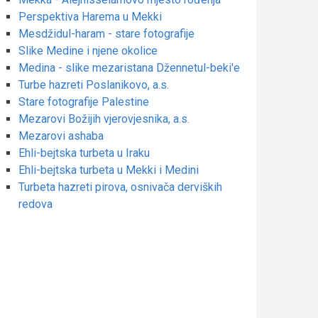
Perspektiva Harema u Mekki
Mesdžidul-haram - stare fotografije
Slike Medine i njene okolice
Medina - slike mezaristana Džennetul-beki'e
Turbe hazreti Poslanikovo, a.s.
Stare fotografije Palestine
Mezarovi Božijih vjerovjesnika, a.s.
Mezarovi ashaba
Ehli-bejtska turbeta u Iraku
Ehli-bejtska turbeta u Mekki i Medini
Turbeta hazreti pirova, osnivača derviških
redova