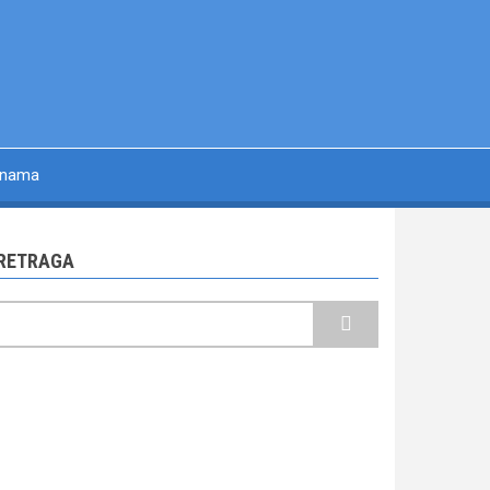
 nama
RETRAGA
retraga