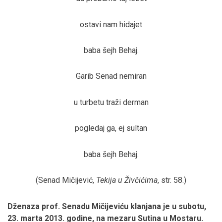
ostavi nam hidajet
baba šejh Behaj.
Garib Senad nemiran
u turbetu traži derman
pogledaj ga, ej sultan
baba šejh Behaj.
(Senad Mičijević,
Tekija u Živčićima
, str. 58.)
Dženaza prof. Senadu Mičijeviću klanjana je u subotu,
23. marta 2013. godine, na mezaru Sutina u Mostaru.