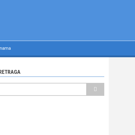
 nama
RETRAGA
retraga