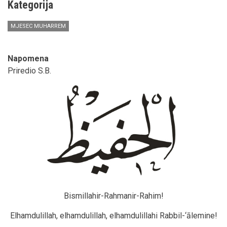
Kategorija
MJESEC MUHARREM
Napomena
Priredio S.B.
Bismillahir-Rahmanir-Rahim!
Elhamdulillah, elhamdulillah, elhamdulillahi Rabbil-‘ālemine!