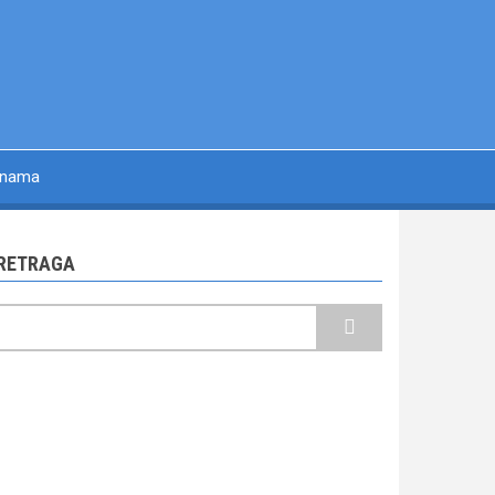
 nama
RETRAGA
retraga