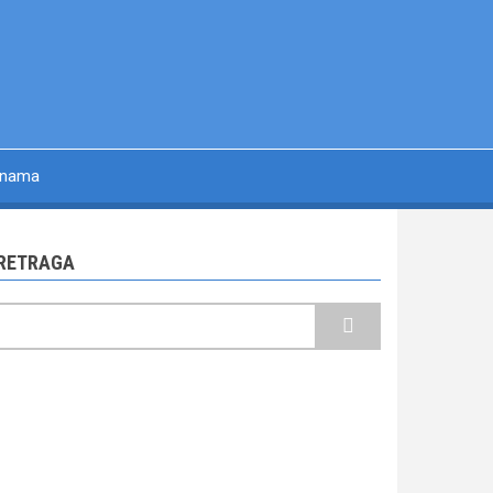
 nama
RETRAGA
retraga