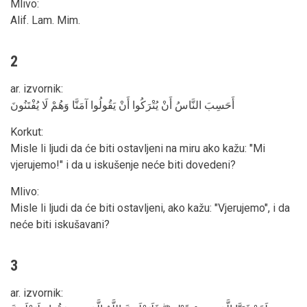
Mlivo
:
Alif. Lam. Mim.
2
ar. izvornik
:
أَحَسِبَ النَّاسُ أَنْ يُتْرَكُوا أَنْ يَقُولُوا آمَنَّا وَهُمْ لَا يُفْتَنُونَ
Korkut
:
Misle li ljudi da će biti ostavljeni na miru ako kažu: "Mi
vjerujemo!" i da u iskušenje neće biti dovedeni?
Mlivo
:
Misle li ljudi da će biti ostavljeni, ako kažu: "Vjerujemo", i da
neće biti iskušavani?
3
ar. izvornik
: