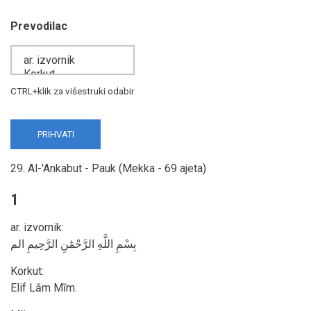
Prevodilac
CTRL+klik za višestruki odabir
29. Al-'Ankabut - Pauk (Mekka - 69 ajeta)
1
ar. izvornik
:
بِسْمِ اللَّهِ الرَّحْمَٰنِ الرَّحِيمِ الم
Korkut
:
Elif Lām Mīm.