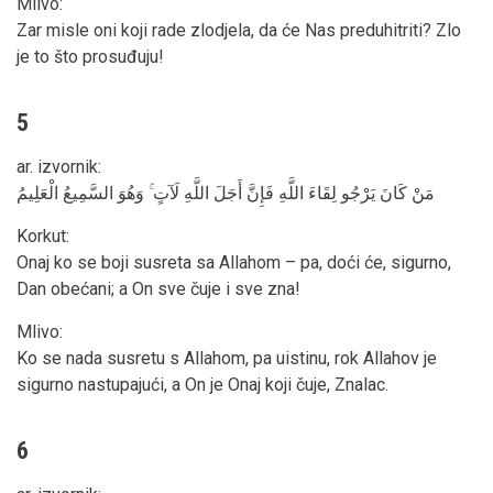
Mlivo
:
Zar misle oni koji rade zlodjela, da će Nas preduhitriti? Zlo
je to što prosuđuju!
5
ar. izvornik
:
مَنْ كَانَ يَرْجُو لِقَاءَ اللَّهِ فَإِنَّ أَجَلَ اللَّهِ لَآتٍ ۚ وَهُوَ السَّمِيعُ الْعَلِيمُ
Korkut
:
Onaj ko se boji susreta sa Allahom – pa, doći će, sigurno,
Dan obećani; a On sve čuje i sve zna!
Mlivo
:
Ko se nada susretu s Allahom, pa uistinu, rok Allahov je
sigurno nastupajući, a On je Onaj koji čuje, Znalac.
6