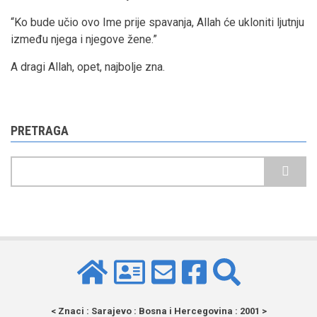
“Ko bude učio ovo Ime prije spavanja, Allah će ukloniti ljutnju
između njega i njegove žene.”
A dragi Allah, opet, najbolje zna.
PRETRAGA
Pretraga
< Znaci : Sarajevo : Bosna i Hercegovina : 2001 >