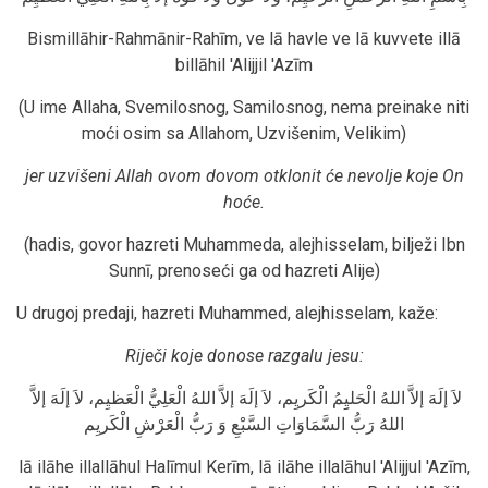
Bismillāhir-Rahmānir-Rahīm, ve lā havle ve lā kuvvete illā
billāhil 'Alijjil 'Azīm
(U ime Allaha, Svemilosnog, Samilosnog, nema preinake niti
moći osim sa Allahom, Uzvišenim, Velikim)
jer uzvišeni Allah ovom dovom otklonit će nevolje koje On
hoće.
(hadis, govor hazreti Muhammeda, alejhisselam, bilježi Ibn
Sunnī, prenoseći ga od hazreti Alije)
U drugoj predaji, hazreti Muhammed, alejhisselam, kaže:
Riječi koje donose razgalu jesu:
لاَ إلَهَ إلاَّ اللهُ الْحَليِِمُ الْكَريِم، لاَ إلَهَ إلاَّ اللهُ الْعَلِيُّ الْعَظيِم، لاَ إلَهَ إلاَّ
اللهُ رَبُّ السَّمَاوَاتِ السَّبْعِ وَ رَبُّ الْعَرْشِ الْكَريِم
lā ilāhe illallāhul Halīmul Kerīm, lā ilāhe illalāhul 'Alijjul 'Azīm,