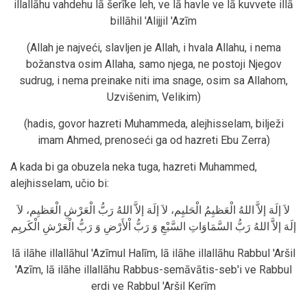
illallāhu vahdehu lā šerīke leh, ve lā havle ve lā kuvvete illā
billāhil 'Alijjil 'Azīm
(Allah je najveći, slavljen je Allah, i hvala Allahu, i nema
božanstva osim Allaha, samo njega, ne postoji Njegov
sudrug, i nema preinake niti ima snage, osim sa Allahom,
Uzvišenim, Velikim)
(hadis, govor hazreti Muhammeda, alejhisselam, bilježi
imam Ahmed, prenoseći ga od hazreti Ebu Zerra)
A kada bi ga obuzela neka tuga, hazreti Muhammed,
alejhisselam, učio bi:
لاَ إلَهَ إلاَّ اللهُ الْعَظيِمُ الْحَليِم، لاَ إلَهَ إلاَّ اللهُ رَبُّ الْعَرْشِ الْعَظيِم، لاَ
إلَهَ إلاَّ اللهُ رَبُّ السَّمَاوَاتِ السَّبْعِ وَ رَبُّ اْلأَرْضِ وَ رَبُّ الْعَرْشِ الْكَريِم
lā ilāhe illallāhul 'Azīmul Halīm, lā ilāhe illallāhu Rabbul 'Aršil
'Azīm, lā ilāhe illallāhu Rabbus-semāvātis-seb'i ve Rabbul
erdi ve Rabbul 'Aršil Kerīm