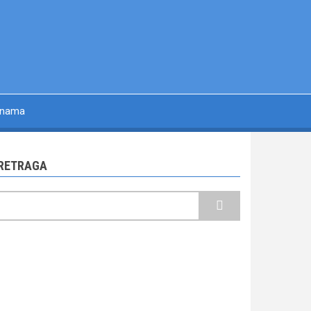
 nama
RETRAGA
retraga