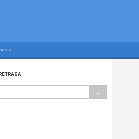
 nama
RETRAGA
retraga